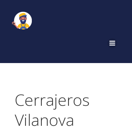
Saltar
al
contenido
Cerrajeros
Vilanova