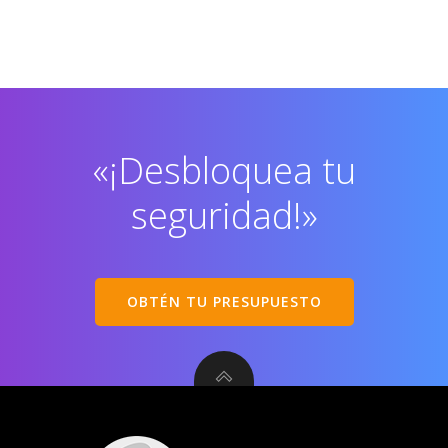
«¡Desbloquea tu
seguridad!»
OBTÉN TU PRESUPUESTO