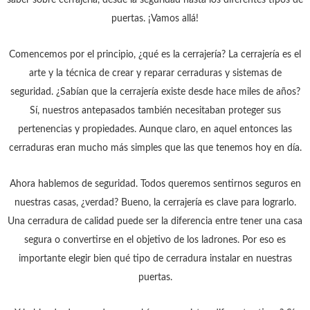
saber sobre cerrajería, desde la seguridad hasta los diferentes tipos de
puertas. ¡Vamos allá!
Comencemos por el principio, ¿qué es la cerrajería? La cerrajería es el
arte y la técnica de crear y reparar cerraduras y sistemas de
seguridad. ¿Sabían que la cerrajería existe desde hace miles de años?
Sí, nuestros antepasados también necesitaban proteger sus
pertenencias y propiedades. Aunque claro, en aquel entonces las
cerraduras eran mucho más simples que las que tenemos hoy en día.
Ahora hablemos de seguridad. Todos queremos sentirnos seguros en
nuestras casas, ¿verdad? Bueno, la cerrajería es clave para lograrlo.
Una cerradura de calidad puede ser la diferencia entre tener una casa
segura o convertirse en el objetivo de los ladrones. Por eso es
importante elegir bien qué tipo de cerradura instalar en nuestras
puertas.